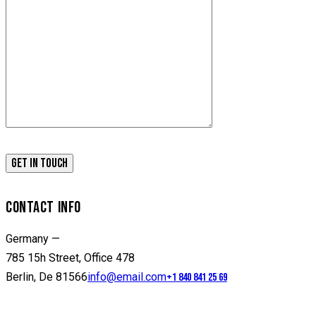
CONTACT INFO
Germany —
785 15h Street, Office 478
Berlin, De 81566
info@email.com
+1 840 841 25 69