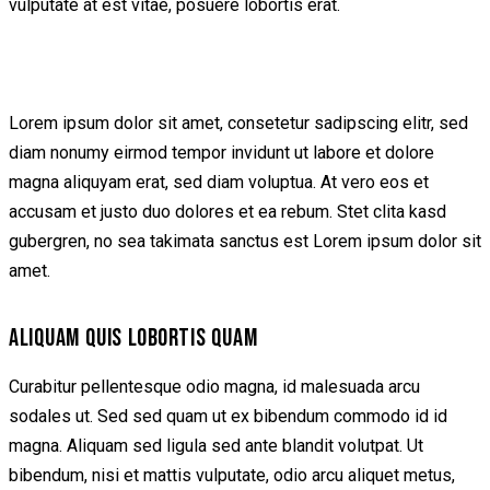
vulputate at est vitae, posuere lobortis erat.
Lorem ipsum dolor sit amet, consetetur sadipscing elitr, sed
diam nonumy eirmod tempor invidunt ut labore et dolore
magna aliquyam erat, sed diam voluptua. At vero eos et
accusam et justo duo dolores et ea rebum. Stet clita kasd
gubergren, no sea takimata sanctus est Lorem ipsum dolor sit
amet.
ALIQUAM QUIS LOBORTIS QUAM
Curabitur pellentesque odio magna, id malesuada arcu
sodales ut. Sed sed quam ut ex bibendum commodo id id
magna. Aliquam sed ligula sed ante blandit volutpat. Ut
bibendum, nisi et mattis vulputate, odio arcu aliquet metus,