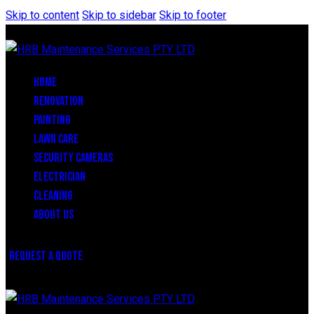
Skip to content
Skip to sidebar
Skip to footer
HOME
RENOVATION
PAINTING
LAWN CARE
SECURITY CAMERAS
ELECTRICIAN
CLEANING
ABOUT US
REQUEST A QUOTE