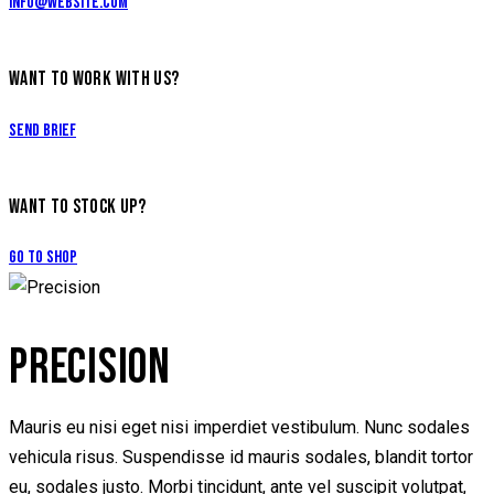
info@website.com
WANT TO WORK WITH US?
Send Brief
WANT TO STOCK UP?
Go to Shop
PRECISION
Mauris eu nisi eget nisi imperdiet vestibulum. Nunc sodales
vehicula risus. Suspendisse id mauris sodales, blandit tortor
eu, sodales justo. Morbi tincidunt, ante vel suscipit volutpat,