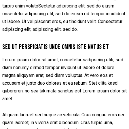
turpis enim volutpSectetur adipiscing elit, sed do eiusm
onsectetur adipiscing elit, sed do eiusm od tempor incididunt
ut labore. Ut vel placerat eros, eu tincidunt velit. Consectetur
adipiscing elit, adipiscing elit, sed do.
SED UT PERSPICIATIS UNDE OMNIS ISTE NATUS ET
Lorem ipsum dolor sit amet, consetetur sadipscing elitr, sed
diam nonumy eirmod tempor invidunt ut labore et dolore
magna aliquyam erat, sed diam voluptua. At vero eos et
accusam et justo duo dolores et ea rebum. Stet clita kasd
gubergren, no sea takimata sanctus est Lorem ipsum dolor sit
amet.
Aliquam laoreet sed neque ac vehicula. Cras congue eros nec
quam laoreet, in viverra erat bibendum. Cras turpis urna,